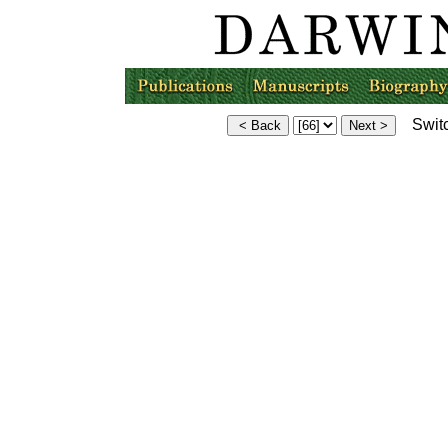
Switc