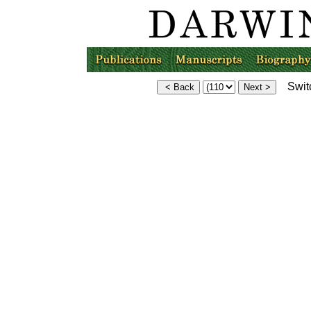
Switc