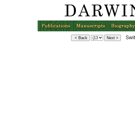
Switc