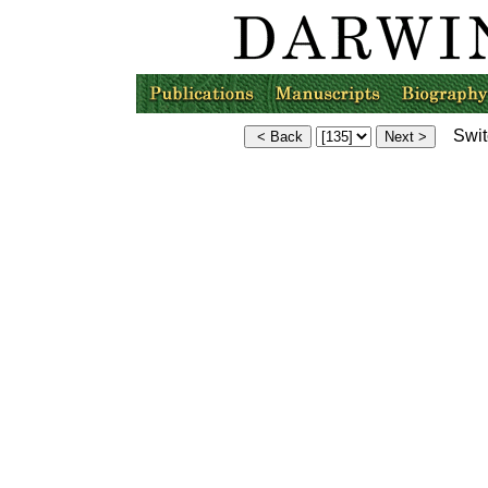
Switc