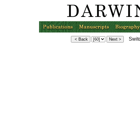
Switc