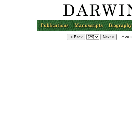
Switc