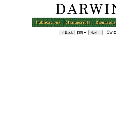
Switc