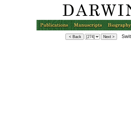
Switc