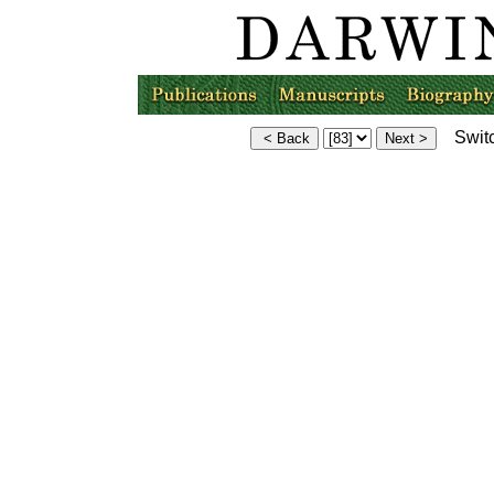
Switc