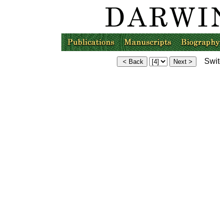
Switc