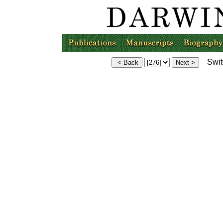
Switc