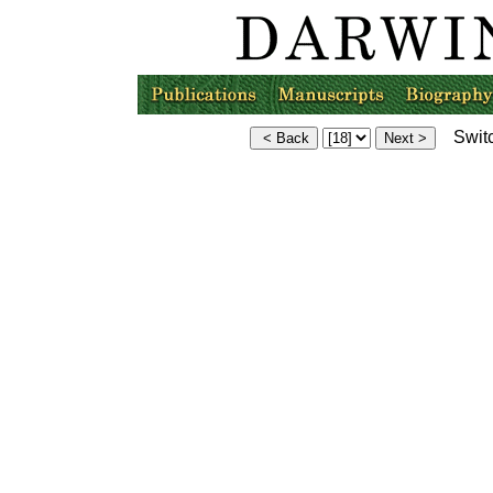
Switc