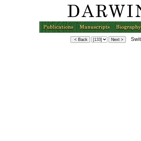
Switc