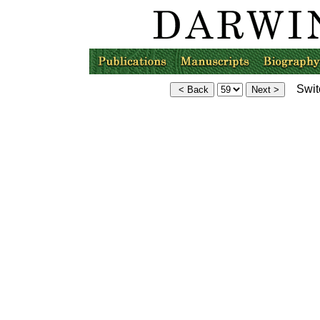
Switc