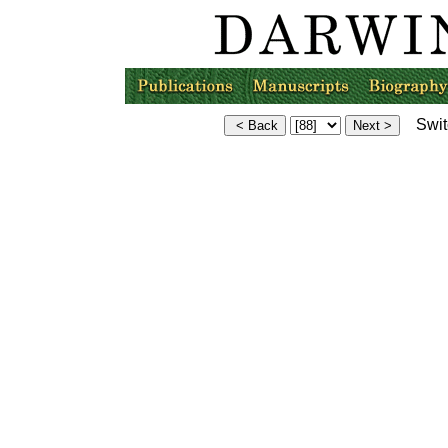
Switc