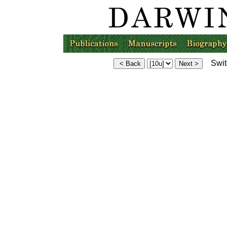
Switc