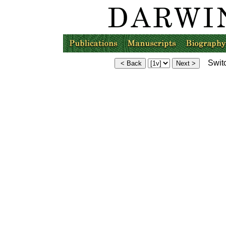
Switc