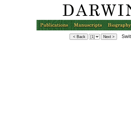
Switc