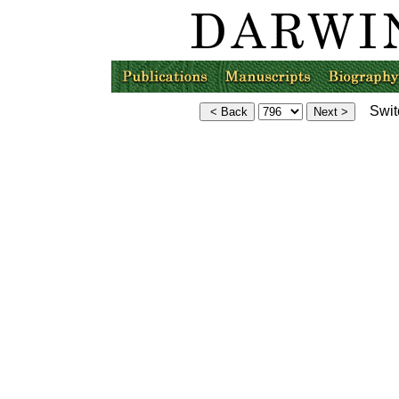
Switc