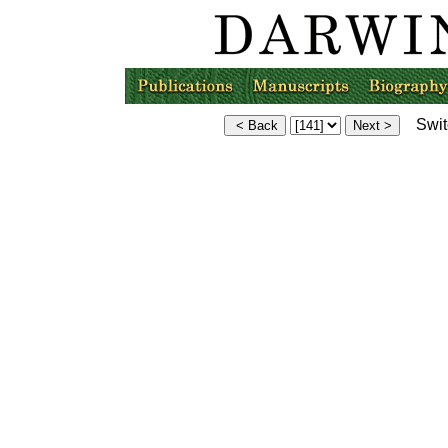
Switc