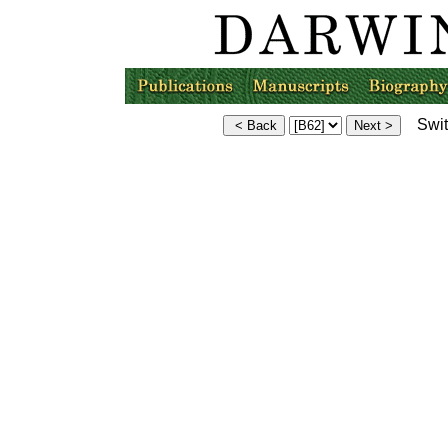
Switc