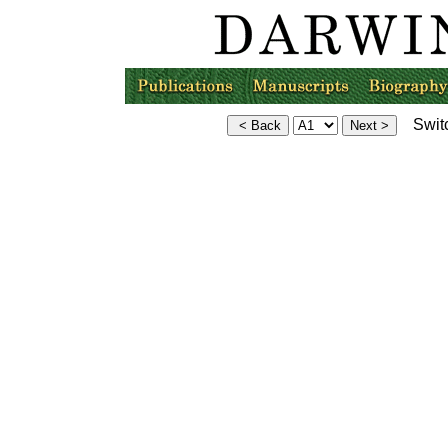
Switc