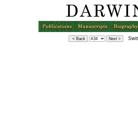
Switc