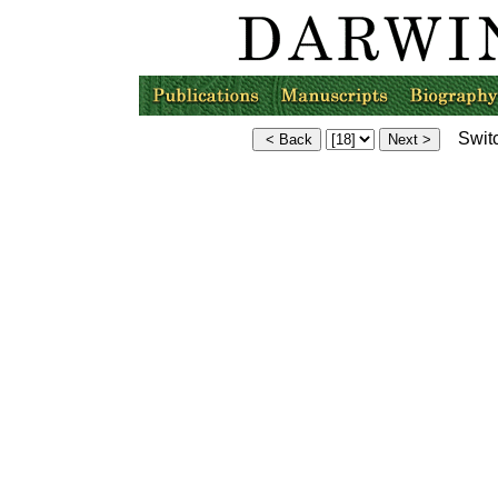
Switc