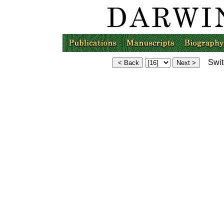
Switc