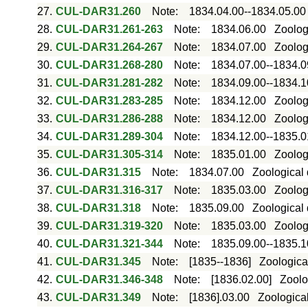
27.
CUL-DAR31.260
Note
:
1834.04.00--1834.05.00
28.
CUL-DAR31.261-263
Note
:
1834.06.00
Zoolog
29.
CUL-DAR31.264-267
Note
:
1834.07.00
Zoologi
30.
CUL-DAR31.268-280
Note
:
1834.07.00--1834.0
31.
CUL-DAR31.281-282
Note
:
1834.09.00--1834.1
32.
CUL-DAR31.283-285
Note
:
1834.12.00
Zoologi
33.
CUL-DAR31.286-288
Note
:
1834.12.00
Zoolog
34.
CUL-DAR31.289-304
Note
:
1834.12.00--1835.0
35.
CUL-DAR31.305-314
Note
:
1835.01.00
Zoolog
36.
CUL-DAR31.315
Note
:
1834.07.00
Zoological 
37.
CUL-DAR31.316-317
Note
:
1835.03.00
Zoologi
38.
CUL-DAR31.318
Note
:
1835.09.00
Zoological 
39.
CUL-DAR31.319-320
Note
:
1835.03.00
Zoolog
40.
CUL-DAR31.321-344
Note
:
1835.09.00--1835.1
41.
CUL-DAR31.345
Note
:
[1835--1836]
Zoological
42.
CUL-DAR31.346-348
Note
:
[1836.02.00]
Zoolo
43.
CUL-DAR31.349
Note
:
[1836].03.00
Zoological