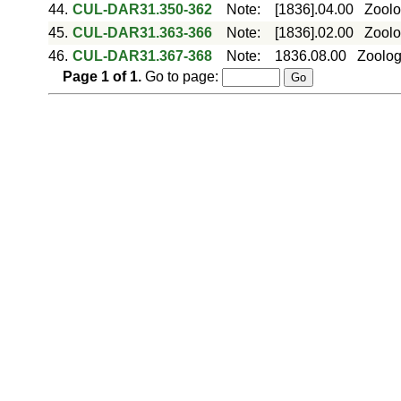
44.
CUL-DAR31.350-362
Note
:
[1836].04.00
Zoolo
45.
CUL-DAR31.363-366
Note
:
[1836].02.00
Zoolo
46.
CUL-DAR31.367-368
Note
:
1836.08.00
Zoolog
Page
1
of
1
.
Go to page: