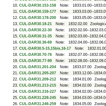
10.
CUL-DAR30.153-158
Note
:
1833.01.00--1833.0
11.
CUL-DAR30.159-177
Note
:
1833.03.00--1833.0
12.
CUL-DAR30.178-200
Note
:
1833.05.00--1833.0
13.
CUL-DAR30.18-21
Note
:
1832.02.00
Zoologica
14.
CUL-DAR30.22-30
Note
:
1832.02.00--1832.03.
15.
CUL-DAR30.31-35
Note
:
1832.03.00--1832.04.
16.
CUL-DAR30.36-69
Note
:
1832.04.00--1832.06.
17.
CUL-DAR30.5-15,15bis,16-17
Note
:
1832.01.00
18.
CUL-DAR30.70-76
Note
:
1832.07.00--1832.08.
19.
CUL-DAR30.77-99
Note
:
1832.08.00--1832.09.
20.
CUL-DAR31.201-204
Note
:
1833.07.00
Zoolog
21.
CUL-DAR31.205-207
Note
:
1833.12.00--1834.0
22.
CUL-DAR31.209-212
Note
:
1834.01.00
Zoologi
23.
CUL-DAR31.213-215
Note
:
1834.02.00
Zoologi
24.
CUL-DAR31.216-227
Note
:
1834.02.00--1834.0
25.
CUL-DAR31.228-245
Note
:
1834.03.00--1834.0
26.
CUL-DAR31.246-259
Note
:
1834.05.00
Zoolog