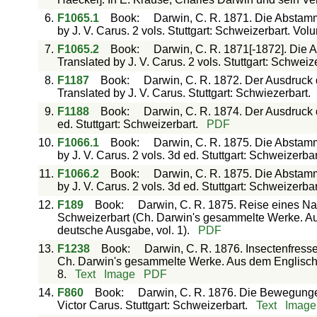
6.
F1065.1
Book
:
Darwin, C. R. 1871. Die Abstam
by J. V. Carus. 2 vols. Stuttgart: Schweizerbart. Vol
7.
F1065.2
Book
:
Darwin, C. R. 1871[-1872]. Die
Translated by J. V. Carus. 2 vols. Stuttgart: Schwei
8.
F1187
Book
:
Darwin, C. R. 1872. Der Ausdruc
Translated by J. V. Carus. Stuttgart: Schwiezerbart.
9.
F1188
Book
:
Darwin, C. R. 1874. Der Ausdruc
ed. Stuttgart: Schweizerbart.
PDF
10.
F1066.1
Book
:
Darwin, C. R. 1875. Die Abstam
by J. V. Carus. 2 vols. 3d ed. Stuttgart: Schweizerba
11.
F1066.2
Book
:
Darwin, C. R. 1875. Die Abstam
by J. V. Carus. 2 vols. 3d ed. Stuttgart: Schweizerba
12.
F189
Book
:
Darwin, C. R. 1875. Reise eines Natu
Schweizerbart (Ch. Darwin's gesammelte Werke. Aus 
deutsche Ausgabe, vol. 1).
PDF
13.
F1238
Book
:
Darwin, C. R. 1876. Insectenfresse
Ch. Darwin's gesammelte Werke. Aus dem Englischen 
8.
Text
Image
PDF
14.
F860
Book
:
Darwin, C. R. 1876. Die Bewegunge
Victor Carus. Stuttgart: Schweizerbart.
Text
Image