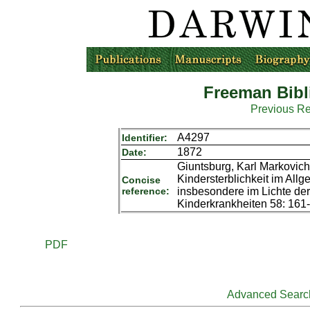
Freeman Bibl
Previous R
A4297
Identifier:
1872
Date:
Giuntsburg, Karl Markovich
Kindersterblichkeit im All
Concise
reference:
insbesondere im Lichte der
Kinderkrankheiten 58: 161-
PDF
Advanced Searc