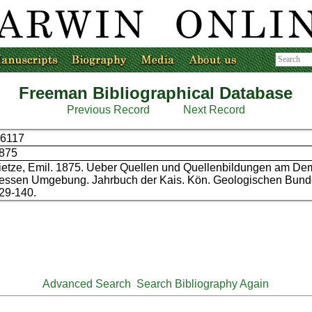
Freeman Bibliographical Database
Previous Record
Next Record
6117
875
ietze, Emil. 1875. Ueber Quellen und Quellenbildungen am D
essen Umgebung. Jahrbuch der Kais. Kön. Geologischen Bunde
29-140.
Advanced Search
Search Bibliography Again