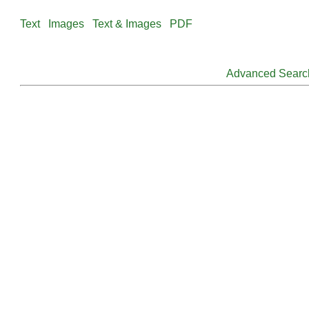
Text
Images
Text & Images
PDF
Advanced Searc