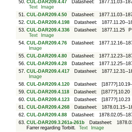
50.
CUL-DAR209.4.47
Datasheet
:
1877.11.03--18
Text
Image
51.
CUL-DAR209.4.50
Datasheet
:
1877.11.03--18
52.
CUL-DAR209.4.198
Datasheet
:
1877.11.20--1
53.
CUL-DAR209.4.336
Datasheet
:
1877.11.25
P
Text
Image
54.
CUL-DAR209.4.76
Datasheet
:
1877.12.16--18
Image
55.
CUL-DAR209.4.80
Datasheet
:
1877.12.23--18
56.
CUL-DAR209.4.28
Datasheet
:
1877.12.25--18
57.
CUL-DAR209.4.417
Datasheet
:
1877.12.31--1
Image
58.
CUL-DAR209.4.120
Datasheet
:
[1877?].10.19-
59.
CUL-DAR209.4.118
Datasheet
:
[1877?].10.20
60.
CUL-DAR209.4.123
Datasheet
:
[1877?].10.23
61.
CUL-DAR209.4.268
Datasheet
:
1878.01.15--1
62.
CUL-DAR209.4.88
Datasheet
:
1878.02.05--18
63.
CUL-DAR209.3.261a-261b
Datasheet
:
1878.0
Farrer regarding Torbitt.
Text
Image