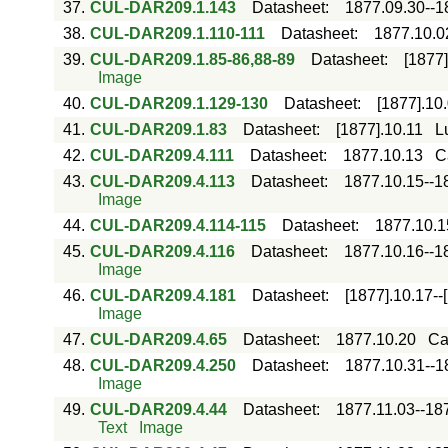
37.
CUL-DAR209.1.143
Datasheet
:
1877.09.30--1
38.
CUL-DAR209.1.110-111
Datasheet
:
1877.10.0
39.
CUL-DAR209.1.85-86,88-89
Datasheet
:
[1877]
Image
40.
CUL-DAR209.1.129-130
Datasheet
:
[1877].10
41.
CUL-DAR209.1.83
Datasheet
:
[1877].10.11
L
42.
CUL-DAR209.4.111
Datasheet
:
1877.10.13
C
43.
CUL-DAR209.4.113
Datasheet
:
1877.10.15--1
Image
44.
CUL-DAR209.4.114-115
Datasheet
:
1877.10.1
45.
CUL-DAR209.4.116
Datasheet
:
1877.10.16--1
Image
46.
CUL-DAR209.4.181
Datasheet
:
[1877].10.17--
Image
47.
CUL-DAR209.4.65
Datasheet
:
1877.10.20
Ca
48.
CUL-DAR209.4.250
Datasheet
:
1877.10.31--1
Image
49.
CUL-DAR209.4.44
Datasheet
:
1877.11.03--18
Text
Image