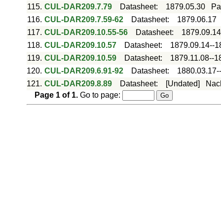
115.
CUL-DAR209.7.79
Datasheet
:
1879.05.30
Pa
116.
CUL-DAR209.7.59-62
Datasheet
:
1879.06.17
117.
CUL-DAR209.10.55-56
Datasheet
:
1879.09.14
118.
CUL-DAR209.10.57
Datasheet
:
1879.09.14--1
119.
CUL-DAR209.10.59
Datasheet
:
1879.11.08--1
120.
CUL-DAR209.6.91-92
Datasheet
:
1880.03.17-
121.
CUL-DAR209.8.89
Datasheet
:
[Undated]
Nac
Page
1
of
1
.
Go to page: