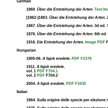
German
1860.
Über die Entstehung der Arten
.
Text
Im
[1862-]1863.
Über die Entstehung der Arten
.
1867.
Über die Entstehung der Arten
. 3d ed.
1876.
Über die Entstehung der Arten
. 6th ed.
1916.
Die Entstehung der Arten
.
Image
PDF
F
Hungarian
1905-06.
A fajok eredete
.
PDF
F2376
1911.
A fajok eredete
.
vol. 1
PDF
F704.1
vol. 2
PDF
F704.2
2004.
A fajok eredete
.
PDF
F3435
Italian
1864.
Sulla origine delle specie per elezione 