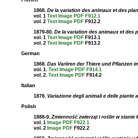
1868.
De la variation des animaux et des plan
vol. 1
Text
Image
PDF
F912.1
vol. 2
Text
Image
PDF
F912.2
1879-80.
De la variation des animaux et des p
vol. 1
Text
Image
PDF
F913.1
vol. 2
Text
Image
PDF
F913.2
German
1868.
Das Variiren der Thiere und Pflanzen 
vol. 1.
Text
Image
PDF
F914.1
vol. 2.
Text
Image
PDF
F914.2
Italian
1876.
Variazione degli animali e delle piante 
Polish
1888-9.
Zmienność zwierząt i roślin w stanie k
vol. 1
Image
PDF
F922.1
vol. 2
Image
PDF
F922.2