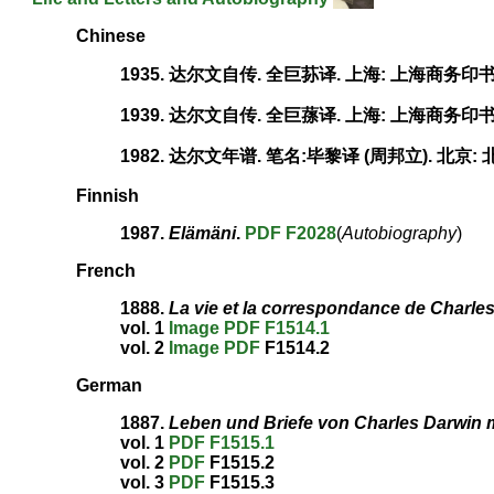
Chinese
1935. 达尔文自传. 全巨荪译. 上海: 上海商务印
1939. 达尔文自传. 全巨蓀译. 上海: 上海商务印
1982. 达尔文年谱. 笔名:毕黎译 (周邦立). 北京
Finnish
1987.
Elämäni
.
PDF
F2028
(
Autobiography
)
French
1888.
La vie et la correspondance de Charle
vol. 1
Image
PDF
F1514.1
vol. 2
Image
PDF
F1514.2
German
1887.
Leben und Briefe von Charles Darwin m
vol. 1
PDF
F1515.1
vol. 2
PDF
F1515.2
vol. 3
PDF
F1515.3