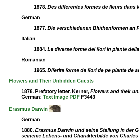
1878.
Des différentes formes de fleurs dans 
German
1877.
Die verschiedenen Blüthenformen an P
Italian
1884.
Le diverse forme dei fiori in piante del
Romanian
1965.
Diferite forme de flori de pe plante de 
Flowers and Their Unbidden Guests
1878. Prefatory letter. Kerner,
Flowers and their u
German:
Text
Image
PDF
F3443
Erasmus Darwin
German
1880.
Erasmus Darwin und seine Stellung in der 
seineme Lebens- und Charakterbilde von Charles