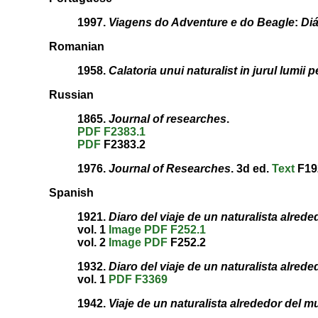
1997.
Viagens do Adventure e do Beagle
:
Diá
Romanian
1958.
Calatoria unui naturalist in jurul lumii
Russian
1865.
Journal of researches
.
PDF
F2383.1
PDF
F2383.2
1976.
Journal of Researches
. 3d ed.
Text
F19
Spanish
1921.
Diaro del viaje de un naturalista alred
vol. 1
Image
PDF
F252.1
vol. 2
Image
PDF
F252.2
1932.
Diaro del viaje de un naturalista alred
vol. 1
PDF
F3369
1942.
Viaje de un naturalista alrededor del 