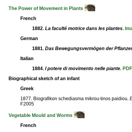
The Power of Movement in Plants
French
1882.
La faculté motrice dans les plantes
.
Im
German
1881.
Das Bewegungsvermögen der Pflanze
Italian
1884.
I potere di movimento nelle piante
.
PD
Biographical sketch of an infant
Greek
1877. Biografikon schediasma mikrou-tinos paidiou.
E
F2005
Vegetable Mould and Worms
French