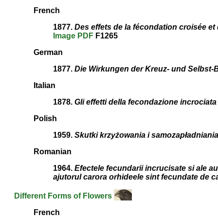
French
1877.
Des effets de la fécondation croisée et
Image
PDF
F1265
German
1877.
Die Wirkungen der Kreuz- und Selbst-
Italian
1878.
Gli effetti della fecondazione incrociat
Polish
1959.
Skutki krzyżowania i samozapładniania
Romanian
1964.
Efectele fecundarii incrucisate si ale au
ajutorul carora orhideele sint fecundate de c
Different Forms of Flowers
French