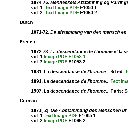
1874-75.
Menneskets Afstamning og Parring
vol. 1.
Text
Image
PDF
F1050.1
vol. 2.
Text
Image
PDF
F1050.2
Dutch
1871-72.
De afstamming van den mensch en d
French
1872-73.
La descendance de l'homme et la sé
vol. 1
Image
PDF
F1058.1
vol. 2
Image
PDF
F1058.2
1881.
La descendance de l'homme
... 3d ed.
T
1891.
La descendance de l'homme
...
Text
Im
1907.
La descendance de l'homme
... Paris:
German
1871[-2].
Die Abstammung des Menschen und 
vol. 1
Text
Image
PDF
F1065.1
vol. 2
Image
PDF
F1065.2