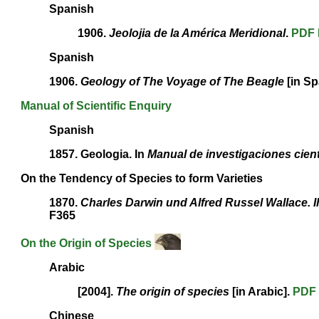
Spanish
1906.
Jeolojia de la América Meridional
.
PDF
Spanish
1906.
Geology of The Voyage of The Beagle
[in Sp
Manual of Scientific Enquiry
Spanish
1857. Geologia. In
Manual de investigaciones cient
On the Tendency of Species to form Varieties
1870.
Charles Darwin und Alfred Russel Wallace. I
F365
On the Origin of Species
Arabic
[2004].
The origin of species
[in Arabic].
PDF
Chinese